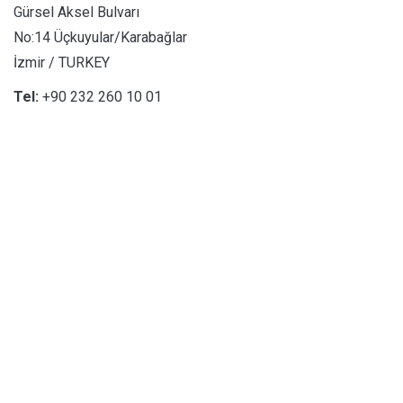
Gürsel Aksel Bulvarı
No:14 Üçkuyular/Karabağlar
İzmir / TURKEY
Tel:
+90 232 260 10 01